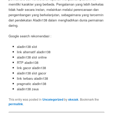
memiliki karakter yang berbeda. Pengalaman yang lebih berkelas
tidak hadir secara instan, melainkan melalui perencanaan dan
pengembangan yang berkelanjutan, sebagaimana yang tercermin
dari pendekatan Aladin138 dalam menghadirkan dunia permainan
daring.
Google search rekomendasi :
aladin138 slot
link alternatif aladin138
aladin138 slot online
RTP aladin138
link gacor aladin138
aladin138 slot gacor
link terbaru aladin138
pragmatic aladin138
aladin138 zeus
This entry was posted in
Uncategorized
by
okezak
. Bookmark the
permalink
.