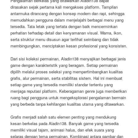
Pengalaman berkelas yang ditawarkan Aladin138 dapat
dirasakan sejak pertama kali mengakses platform. Tampilan
antarmuka dirancang dengan konsep modern dan rapi, sehingga
memudahkan pengguna dalam menjelajahi berbagai menu yang
tersedia. Tata letak yang tertata dengan baik mencerminkan
perhatian terhadap detail dan kenyamanan visual. Warna, ikon,
serta struktur menu disusun agar terlihat seimbang dan tidak
membingungkan, menciptakan kesan profesional yang konsisten.
Dari sisi koleksi permainan, Aladin138 menyajikan berbagai jenis
game dengan karakteristik yang beragam. Setiap permainan
dipilih melalui proses seleksi yang mempertimbangkan kualitas
grafis, alur permainan, serta stabilitas sistem. Hal ini membuat
setiap game yang tersedia memiliki standar tertentu yang
menjaga reputasi platform. Keberagaman genre juga memberikan
ruang bagi pengguna untuk mengeksplorasi pengalaman bermain
yang berbeda tanpa kehilangan kualitas utama yang ditawarkan.
Grafis menjadi salah satu elemen penting yang mendukung
kesan berkelas pada Aladin138. Banyak game yang tersedia
memiliki visual tajam, animasi halus, dan efek suara yang
selaras dengan tema permainan. Kombinasi antara gambar dan