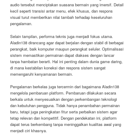
audio tersebut menciptakan suasana bermain yang imersif. Detail
kecil seperti transisi antar menu, efek khusus, dan respons
visual turut memberikan nilai tambah terhadap keseluruhan
pengalaman.
Selain tampilan, performa teknis juga menjadi fokus utama.
Aladin138 dirancang agar dapat berjalan dengan stabil di berbagai
perangkat, baik komputer maupun perangkat seluler. Optimalisasi
sistem memastikan permainan dapat diakses dengan lancar
tanpa hambatan berarti. Hal ini penting dalam dunia game daring,
di mana kestabilan koneksi dan respons sistem sangat
memengaruhi kenyamanan bermain.
Pengalaman berkelas juga tercermin dari bagaimana Aladin138
mengelola pembaruan platform. Pembaruan dilakukan secara
berkala untuk menyesuaikan dengan perkembangan teknologi
dan kebutuhan pengguna. Tidak hanya penambahan permainan
baru, tetapi juga peningkatan fitur serta perbaikan sistem agar
tetap relevan dan kompetitif. Dengan pendekatan ini, platform
dapat terus berkembang tanpa meninggalkan kualitas awal yang
menjadi ciri khasnya.