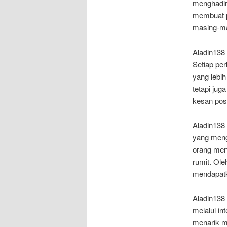
menghadirk
membuat p
masing-ma
Aladin138
Setiap pe
yang lebih
tetapi ju
kesan posi
Aladin138
yang meng
orang men
rumit. Ole
mendapatk
Aladin138
melalui in
menarik m