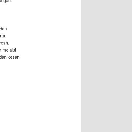
angan.
 dan
rta
resh.
n melalui
 dan kesan