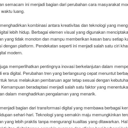
n semacam ini menjadi bagian dari perubahan cara masyarakat mo
 waktu luang.
 menghadirkan kombinasi antara kreativitas dan teknologi yang meng
gital lebih hidup. Berbagai elemen visual yang digunakan menciptak
n yang tidak monoton dan mampu memberikan kesan baru setiap ka
si dengan platform. Pendekatan seperti ini menjadi salah satu ciri kha
gital modern.
 juga memperlihatkan pentingnya inovasi berkelanjutan dalam memp
di era digital. Perubahan tren yang berlangsung cepat menuntut berba
untuk terus melakukan pembaruan agar tetap sesuai dengan kebutuh
 Kemampuan beradaptasi menjadi salah satu faktor yang menentuk
lan dalam menghadirkan pengalaman yang menarik.
 menjadi bagian dari transformasi digital yang membawa berbagai k
idupan sehari-hari. Teknologi yang semakin maju memungkinkan ter
 yang lebih praktis tanpa mengurangi kualitas yang ditawarkan. Hal 