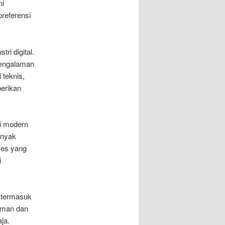
ni
referensi
i digital.
pengalaman
 teknis,
erikan
i modern
anyak
ses yang
i
, termasuk
yaman dan
ja.