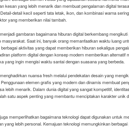
n kesan yang lebih menarik dan membuat pengalaman digital terasa 
Detail-detail kecil seperti tata letak, ikon, dan kombinasi warna sering
aktor yang memberikan nilai tambah.
 menjadi gambaran bagaimana hiburan digital berkembang mengikuti
p masyarakat. Saat ini, banyak orang memanfaatkan waktu luang unt
 berbagai aktivitas yang dapat memberikan hiburan sekaligus penga
diran platform digital dengan konsep modern memberikan alternatif 
ka yang ingin mengisi waktu santai dengan suasana yang berbeda.
 menghadirkan nuansa fresh melalui pendekatan desain yang mengiku
. Penggunaan elemen grafis yang modern dan dinamis membuat pe
asa lebih menarik. Dalam dunia digital yang sangat kompetitif, identitas
alah satu aspek penting yang membantu menciptakan karakter unik
 juga memperlihatkan bagaimana teknologi dapat digunakan untuk m
n yang lebih personal. Kemajuan teknologi memungkinkan berbagai 