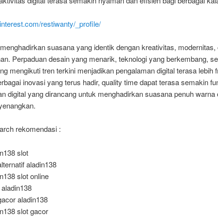
tivitas digital terasa semakin nyaman dan efisien bagi berbagai kal
pinterest.com/restiwanty/_profile/
 menghadirkan suasana yang identik dengan kreativitas, modernitas,
n. Perpaduan desain yang menarik, teknologi yang berkembang, se
g mengikuti tren terkini menjadikan pengalaman digital terasa lebih f
bagai inovasi yang terus hadir, quality time dapat terasa semakin fu
n digital yang dirancang untuk menghadirkan suasana penuh warna
yenangkan.
arch rekomendasi :
in138 slot
alternatif aladin138
in138 slot online
aladin138
 gacor aladin138
in138 slot gacor