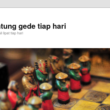
tung gede tiap hari
 lipat tiap hari