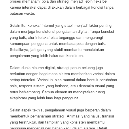
proses memahami pola dan strategi menjadi lebih fleksibel,
karena interaksi dapat dilakukan dalam berbagai kondisi tanpa
batasan waktu.
Selain itu, koneksi internet yang stabil menjadi faktor penting
dalam menjaga konsistensi pengalaman digital. Tanpa koneksi
yang baik, alur interaksi bisa terganggu dan mengurangi
kemampuan pengguna untuk membaca pola dengan baik.
Sebaliknya, jaringan yang stabil membantu menciptakan
pengalaman yang lebih halus dan konsisten.
Dalam dunia hiburan digital, strategi penuh peluang juga
berkaitan dengan bagaimana sistem memberikan variasi dalam
setiap interaksi. Variasi ini bisa muncul dalam bentuk perubahan
pola, respons sistem yang berbeda, atau dinamika visual yang
terus berkembang. Semua elemen ini menciptakan ruang
eksplorasi yang lebih luas bagi pengguna.
Selain aspek teknis, pengalaman visual juga berperan dalam
membentuk pemahaman strategi. Animasi yang halus, transisi
yang terstruktur, dan tampilan yang konsisten membantu
pengguna mengenali perubahan kecil dalam sistem. Detail