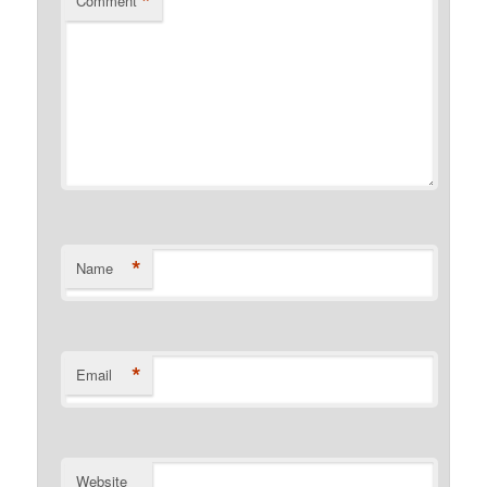
*
Comment
*
Name
*
Email
Website