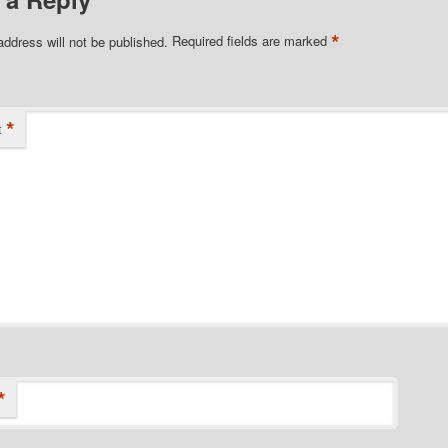
*
address will not be published.
Required fields are marked
*
t
*