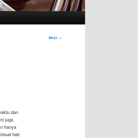
Next
→
waktu dan
ni juga
kan hanya
buat hati