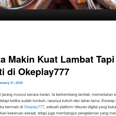
ta Makin Kuat Lambat Tapi
ti di Okeplay777
anuary 21, 2026
ati jarang muncul secara instan. Ia berkembang lambat, memerlukan 
 tetapi ketika sudah tumbuh, rasanya kokoh dan tahan lama. Konsep i
ika bermain di
Okeplay777
, sebuah platform hiburan digital yang bu
kan keseruan sesaat, tetapi juga membangun pengalaman yang mem