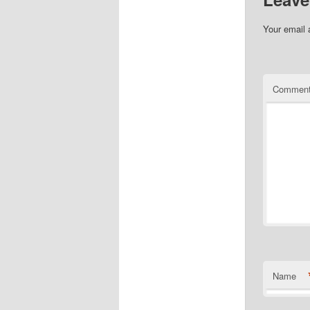
Your email 
Commen
Name