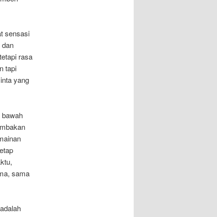
at sensasi
, dan
etapi rasa
 tapi
inta yang
a bawah
tembakan
rmainan
tetap
ktu,
ama, sama
 adalah