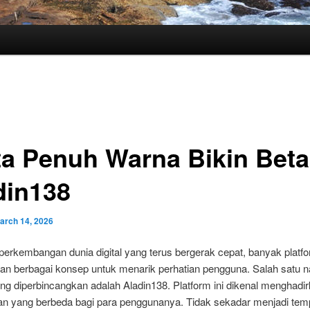
ta Penuh Warna Bikin Beta
din138
arch 14, 2026
perkembangan dunia digital yang terus bergerak cepat, banyak platf
gan berbagai konsep untuk menarik perhatian pengguna. Salah satu
ng diperbincangkan adalah Aladin138. Platform ini dikenal menghadi
n yang berbeda bagi para penggunanya. Tidak sekadar menjadi tem