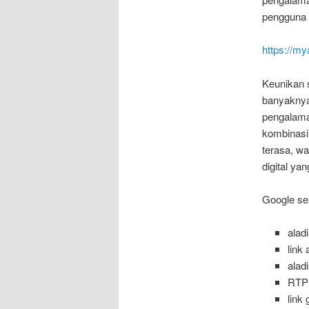
pengguna 
https://my
Keunikan s
banyaknya
pengalama
kombinasi
terasa, wa
digital ya
Google se
alad
link 
alad
RTP 
link