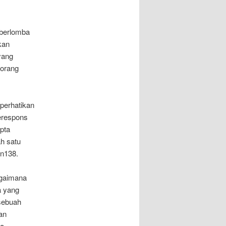
m berlomba
kan
yang
 orang
iperhatikan
merespons
ipta
h satu
n138.
agaimana
a yang
 sebuah
an
ra