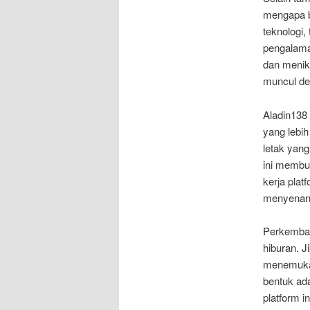
mengapa ba
teknologi
pengalama
dan menikm
muncul de
Aladin138
yang lebih
letak yan
ini membu
kerja plat
menyenan
Perkemban
hiburan. J
menemukan
bentuk ad
platform 