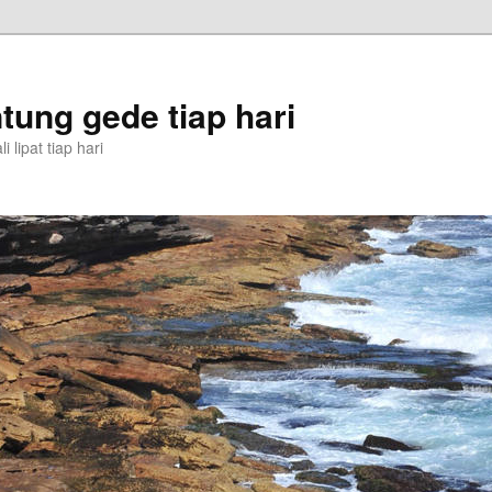
tung gede tiap hari
 lipat tiap hari