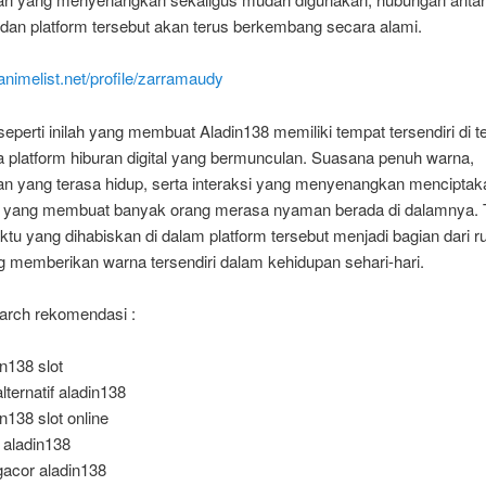
dan platform tersebut akan terus berkembang secara alami.
animelist.net/profile/zarramaudy
eperti inilah yang membuat Aladin138 memiliki tempat tersendiri di 
 platform hiburan digital yang bermunculan. Suasana penuh warna,
n yang terasa hidup, serta interaksi yang menyenangkan menciptak
 yang membuat banyak orang merasa nyaman berada di dalamnya. 
ktu yang dihabiskan di dalam platform tersebut menjadi bagian dari ru
ng memberikan warna tersendiri dalam kehidupan sehari-hari.
arch rekomendasi :
in138 slot
alternatif aladin138
in138 slot online
aladin138
 gacor aladin138