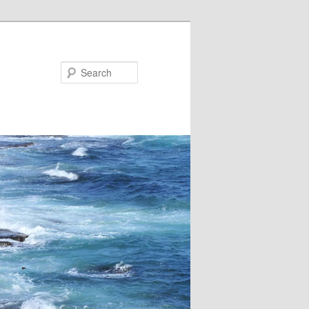
Search