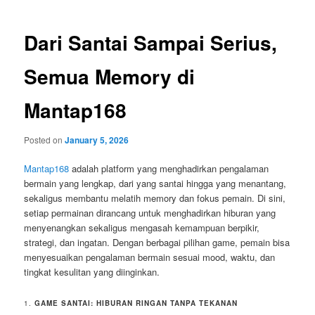
Dari Santai Sampai Serius,
Semua Memory di
Mantap168
Posted on
January 5, 2026
Mantap168
adalah platform yang menghadirkan pengalaman
bermain yang lengkap, dari yang santai hingga yang menantang,
sekaligus membantu melatih memory dan fokus pemain. Di sini,
setiap permainan dirancang untuk menghadirkan hiburan yang
menyenangkan sekaligus mengasah kemampuan berpikir,
strategi, dan ingatan. Dengan berbagai pilihan game, pemain bisa
menyesuaikan pengalaman bermain sesuai mood, waktu, dan
tingkat kesulitan yang diinginkan.
1.
GAME SANTAI: HIBURAN RINGAN TANPA TEKANAN