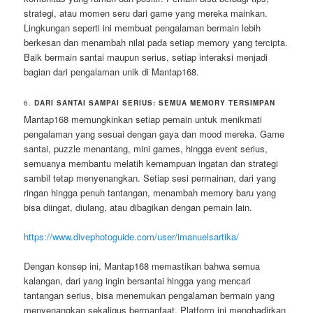
strategi, atau momen seru dari game yang mereka mainkan.
Lingkungan seperti ini membuat pengalaman bermain lebih
berkesan dan menambah nilai pada setiap memory yang tercipta.
Baik bermain santai maupun serius, setiap interaksi menjadi
bagian dari pengalaman unik di Mantap168.
6.
DARI SANTAI SAMPAI SERIUS: SEMUA MEMORY TERSIMPAN
Mantap168 memungkinkan setiap pemain untuk menikmati
pengalaman yang sesuai dengan gaya dan mood mereka. Game
santai, puzzle menantang, mini games, hingga event serius,
semuanya membantu melatih kemampuan ingatan dan strategi
sambil tetap menyenangkan. Setiap sesi permainan, dari yang
ringan hingga penuh tantangan, menambah memory baru yang
bisa diingat, diulang, atau dibagikan dengan pemain lain.
https://www.divephotoguide.com/user/imanuelsartika/
Dengan konsep ini, Mantap168 memastikan bahwa semua
kalangan, dari yang ingin bersantai hingga yang mencari
tantangan serius, bisa menemukan pengalaman bermain yang
menyenangkan sekaligus bermanfaat. Platform ini menghadirkan