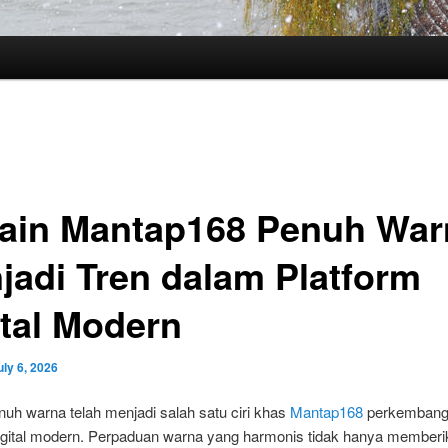
ain Mantap168 Penuh War
jadi Tren dalam Platform
ital Modern
uly 6, 2026
uh warna telah menjadi salah satu ciri khas
Mantap168
perkembang
digital modern. Perpaduan warna yang harmonis tidak hanya memberik