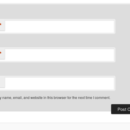
*
*
 name, email, and website in this browser for the next time I comment.