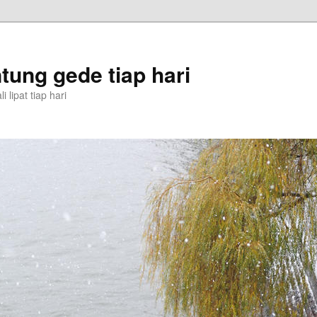
tung gede tiap hari
 lipat tiap hari