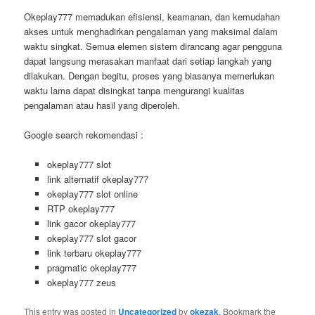
Okeplay777 memadukan efisiensi, keamanan, dan kemudahan
akses untuk menghadirkan pengalaman yang maksimal dalam
waktu singkat. Semua elemen sistem dirancang agar pengguna
dapat langsung merasakan manfaat dari setiap langkah yang
dilakukan. Dengan begitu, proses yang biasanya memerlukan
waktu lama dapat disingkat tanpa mengurangi kualitas
pengalaman atau hasil yang diperoleh.
Google search rekomendasi :
okeplay777 slot
link alternatif okeplay777
okeplay777 slot online
RTP okeplay777
link gacor okeplay777
okeplay777 slot gacor
link terbaru okeplay777
pragmatic okeplay777
okeplay777 zeus
This entry was posted in
Uncategorized
by
okezak
. Bookmark the