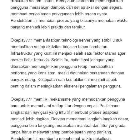
dilakukan secara instan. Kecepatan sistem ini memungkinkan
pengguna merasakan dampak dari setiap aksi dengan segera,
membuat pengalaman penggunaan lebih terasa nyata.
Pendekatan ini membuat proses yang biasanya memakan waktu
panjang menjadi lebih praktis dan terukur.
Okeplay777 memanfaatkan teknologi server yang stabil untuk
memastikan setiap aktivitas berjalan tanpa hambatan.
Infrastruktur yang kuat ini menjadi salah satu faktor utama agar
proses tidak tertunda. Selain itu, optimisasi jaringan yang
diterapkan memungkinkan pengguna tetap mendapatkan
performa yang konsisten, meski digunakan bersamaan dengan
banyak orang. Kecepatan dan kestabilan ini menjadi aspek
penting dalam meningkatkan efisiensi pengalaman pengguna.
Okeplay777 memiliki mekanisme yang memudahkan pengguna
baru untuk memahami setiap fitur dengan cepat. Penjelasan
singkat dan navigasi yang intuitif membuat proses adaptasi
menjadi lebih ringkas. Dengan memahami langkah-langkah dasar,
pengguna bisa langsung merasakan manfaat dari fitur yang ada
tanpa harus melewati tahap pembelajaran yang panjang.
Pendekatan ini membantu menghemat waktu sekaligus