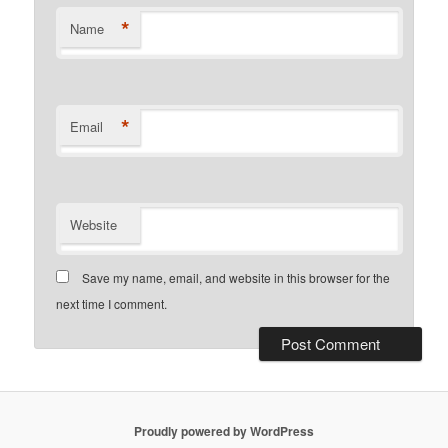
*
Name
*
Email
Website
Save my name, email, and website in this browser for the
next time I comment.
Proudly powered by WordPress