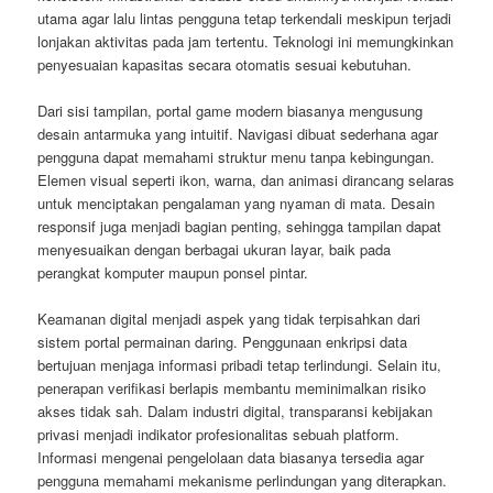
utama agar lalu lintas pengguna tetap terkendali meskipun terjadi
lonjakan aktivitas pada jam tertentu. Teknologi ini memungkinkan
penyesuaian kapasitas secara otomatis sesuai kebutuhan.
Dari sisi tampilan, portal game modern biasanya mengusung
desain antarmuka yang intuitif. Navigasi dibuat sederhana agar
pengguna dapat memahami struktur menu tanpa kebingungan.
Elemen visual seperti ikon, warna, dan animasi dirancang selaras
untuk menciptakan pengalaman yang nyaman di mata. Desain
responsif juga menjadi bagian penting, sehingga tampilan dapat
menyesuaikan dengan berbagai ukuran layar, baik pada
perangkat komputer maupun ponsel pintar.
Keamanan digital menjadi aspek yang tidak terpisahkan dari
sistem portal permainan daring. Penggunaan enkripsi data
bertujuan menjaga informasi pribadi tetap terlindungi. Selain itu,
penerapan verifikasi berlapis membantu meminimalkan risiko
akses tidak sah. Dalam industri digital, transparansi kebijakan
privasi menjadi indikator profesionalitas sebuah platform.
Informasi mengenai pengelolaan data biasanya tersedia agar
pengguna memahami mekanisme perlindungan yang diterapkan.