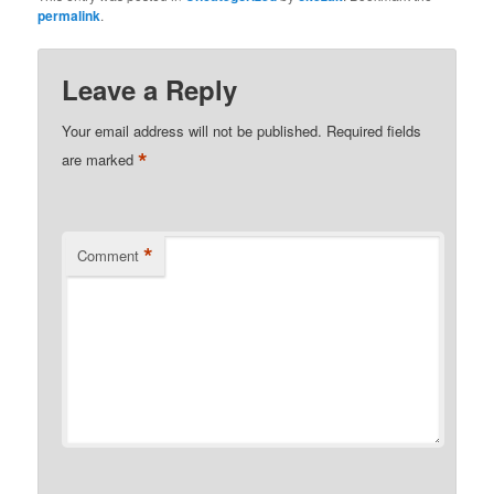
permalink
.
Leave a Reply
Your email address will not be published.
Required fields
*
are marked
*
Comment