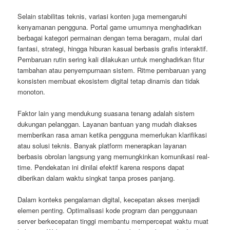
Selain stabilitas teknis, variasi konten juga memengaruhi
kenyamanan pengguna. Portal game umumnya menghadirkan
berbagai kategori permainan dengan tema beragam, mulai dari
fantasi, strategi, hingga hiburan kasual berbasis grafis interaktif.
Pembaruan rutin sering kali dilakukan untuk menghadirkan fitur
tambahan atau penyempurnaan sistem. Ritme pembaruan yang
konsisten membuat ekosistem digital tetap dinamis dan tidak
monoton.
Faktor lain yang mendukung suasana tenang adalah sistem
dukungan pelanggan. Layanan bantuan yang mudah diakses
memberikan rasa aman ketika pengguna memerlukan klarifikasi
atau solusi teknis. Banyak platform menerapkan layanan
berbasis obrolan langsung yang memungkinkan komunikasi real-
time. Pendekatan ini dinilai efektif karena respons dapat
diberikan dalam waktu singkat tanpa proses panjang.
Dalam konteks pengalaman digital, kecepatan akses menjadi
elemen penting. Optimalisasi kode program dan penggunaan
server berkecepatan tinggi membantu mempercepat waktu muat