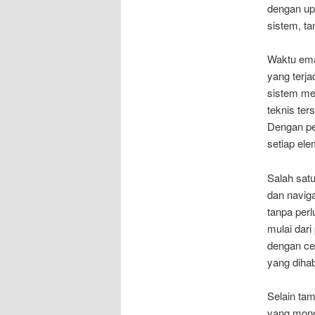
dengan up
sistem, ta
Waktu emas
yang terja
sistem me
teknis ter
Dengan pen
setiap ele
Salah satu
dan navig
tanpa perl
mulai dar
dengan ce
yang diha
Selain ta
yang mono