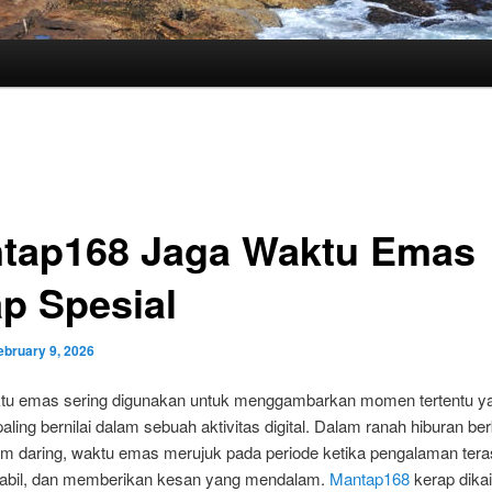
tap168 Jaga Waktu Emas
ap Spesial
ebruary 9, 2026
aktu emas sering digunakan untuk menggambarkan momen tertentu y
aling bernilai dalam sebuah aktivitas digital. Dalam ranah hiburan be
orm daring, waktu emas merujuk pada periode ketika pengalaman ter
stabil, dan memberikan kesan yang mendalam.
Mantap168
kerap dika