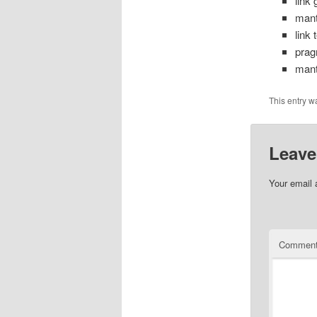
link
mant
link
prag
man
This entry w
Leave
Your email 
Commen