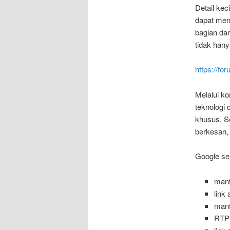
Detail kec
dapat meni
bagian da
tidak hany
https://fo
Melalui ko
teknologi
khusus. S
berkesan, 
Google se
mant
link
mant
RTP