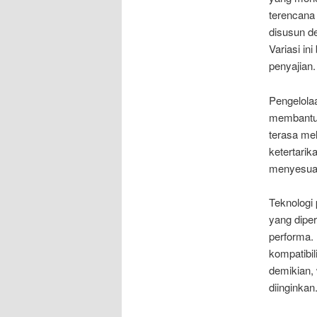
terencana 
disusun d
Variasi in
penyajian.
Pengelola
membantu 
terasa me
ketertari
menyesuaik
Teknologi
yang dipe
performa.
kompatibi
demikian, 
diinginkan