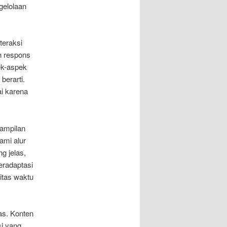
gelolaan
teraksi
an respons
ek-aspek
berarti.
ai karena
tampilan
ami alur
g jelas,
eradaptasi
itas waktu
as. Konten
i yang