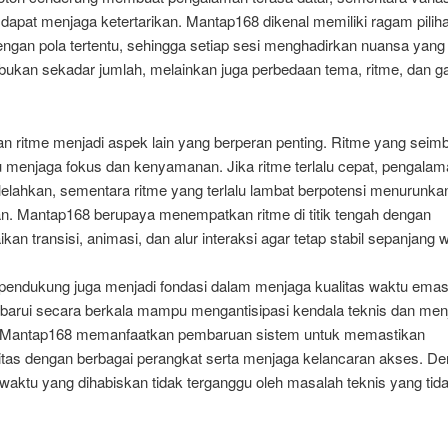
dapat menjaga ketertarikan. Mantap168 dikenal memiliki ragam pilih
engan pola tertentu, sehingga setiap sesi menghadirkan nuansa yang
i bukan sekadar jumlah, melainkan juga perbedaan tema, ritme, dan g
an ritme menjadi aspek lain yang berperan penting. Ritme yang seim
menjaga fokus dan kenyamanan. Jika ritme terlalu cepat, pengalam
lelahkan, sementara ritme yang terlalu lambat berpotensi menurunka
kan. Mantap168 berupaya menempatkan ritme di titik tengah dengan
an transisi, animasi, dan alur interaksi agar tetap stabil sepanjang 
 pendukung juga menjadi fondasi dalam menjaga kualitas waktu emas
rbarui secara berkala mampu mengantisipasi kendala teknis dan men
 Mantap168 memanfaatkan pembaruan sistem untuk memastikan
litas dengan berbagai perangkat serta menjaga kelancaran akses. D
waktu yang dihabiskan tidak terganggu oleh masalah teknis yang tid
.