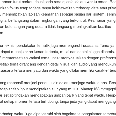
manan turut berkontribusi pada rasa spesial dalam waktu emas. R
an fokus tetap terjaga tanpa kekhawatiran terhadap data atau priva
 menempatkan lapisan keamanan sebagai bagian dari sistem, sehi
digital berlangsung dalam lingkungan yang terkontrol. Keamanan yang 
an ketenangan yang secara tidak langsung meningkatkan kualitas
an.
ktor teknis, pendekatan tematik juga memengaruhi suasana. Tema ya
 dapat menciptakan kesan tertentu, mulai dari santai hingga dinamis.
 memanfaatkan variasi tema untuk menyesuaikan dengan preferens
Setiap tema dirancang dengan detail visual dan audio yang mendukun
uasana terasa menyatu dan waktu yang dilalui memiliki karakter ters
 yang responsif menjadi penentu lain dalam menjaga waktu emas. Re
hadap setiap input menciptakan alur yang mulus. Mantap168 mengopt
ar setiap tindakan mendapatkan umpan balik yang tepat waktu. Respo
at setiap momen terasa terhubung, tanpa jeda yang dapat menggangg
erhadap waktu juga dipengaruhi oleh bagaimana pengalaman tersebut 