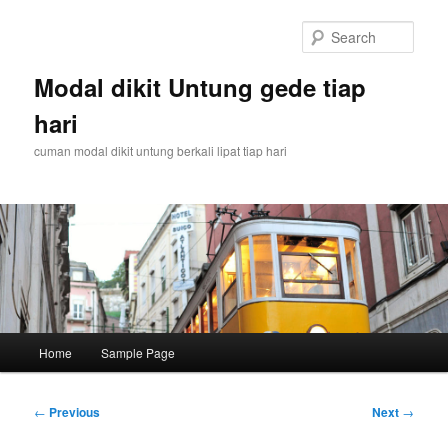
Skip
to
Sear
primary
content
Modal dikit Untung gede tiap
hari
cuman modal dikit untung berkali lipat tiap hari
Main
Home
Sample Page
menu
Post
←
Previous
Next
→
navigation