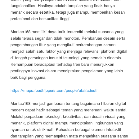
fungsionalitas. Hasilnya adalah tampilan yang tidak hanya
menarik secara estetika, tetapi juga mampu memberikan kesan
profesional dan berkualitas tinggi.
Mantap168 memiliki daya tarik tersendiri melalui suasana yang
selalu terasa segar dan tidak monoton. Pembaruan desain serta
pengembangan fitur yang mengikuti perkembangan zaman
menjadi salah satu faktor yang menjaga relevansi platform digital
di tengah persaingan industri teknologi yang semakin dinamis.
Kemampuan beradaptasi terhadap tren baru menunjukkan
pentingnya inovasi dalam menciptakan pengalaman yang lebih
baik bagi pengguna.
https://maps.roadtrippers.com/people/ufairadesti
Mantap168 menjadi gambaran tentang bagaimana hiburan digital
modern dapat hadir sebagai teman yang menemani waktu santai.
Melalui perpaduan teknologi, kreativitas, dan desain visual yang
menarik, platform digital mampu menciptakan lingkungan yang
nyaman untuk dinikmati. Kehadiran berbagai elemen interaktif
dan tampilan yang memanjakan mata menjadikan suasana santai