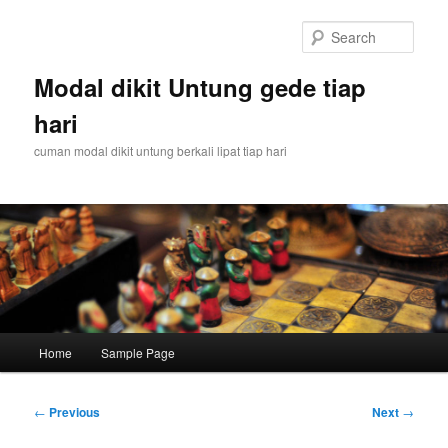
Skip
to
Sear
primary
content
Modal dikit Untung gede tiap
hari
cuman modal dikit untung berkali lipat tiap hari
Main
Home
Sample Page
menu
Post
←
Previous
Next
→
navigation