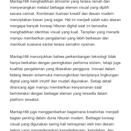
Mantap168 menghadirkan atmosfer yang terasa ramah dan
menyenangkan melalui berbagai elemen visual yang dipilih
secara cermat. Kombinasi ilustrasi kreatif dan desain modern
menciptakan kesan yang segar. Hal ini menjadi salah satu alasan
mengapa banyak konsep hiburan digital saat ini berusaha
menghadirkan identitas visual yang kuat. Tampilan yang menarik
mampu memberikan pengalaman yang lebih berkesan dan
membuat suasana santai terasa semakin nyaman.
Mantap168 menunjukkan bahwa perkembangan teknologi tidak
hanya berkaitan dengan peningkatan performa sistem, tetapi juga
kualitas pengalaman yang dirasakan pengguna. Inovasi dalam
bidang desain antarmuka memungkinkan terciptanya lingkungan
digital yang lebih intuitif dan mudah digunakan. Setiap detail
dirancang agar mampu memberikan kenyamanan saat
berinteraksi dengan berbagai elemen yang tersedia dalam
platform tersebut.
Mantap168 juga menggambarkan bagaimana kreativitas menjadi
bagian penting dalam dunia hiburan modern. Berbagai konsep
visual yang digunakan sering kali terinspirasi oleh tren desain
terkini yang mengedepankan kesederhanaan, keindahan, dan