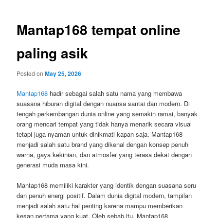
Mantap168 tempat online
paling asik
Posted on
May 25, 2026
Mantap168
hadir sebagai salah satu nama yang membawa
suasana hiburan digital dengan nuansa santai dan modern. Di
tengah perkembangan dunia online yang semakin ramai, banyak
orang mencari tempat yang tidak hanya menarik secara visual
tetapi juga nyaman untuk dinikmati kapan saja. Mantap168
menjadi salah satu brand yang dikenal dengan konsep penuh
warna, gaya kekinian, dan atmosfer yang terasa dekat dengan
generasi muda masa kini.
Mantap168 memiliki karakter yang identik dengan suasana seru
dan penuh energi positif. Dalam dunia digital modern, tampilan
menjadi salah satu hal penting karena mampu memberikan
kesan pertama yang kuat. Oleh sebab itu, Mantap168