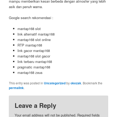
mampu memberikan kesan berbeda dengan atmosfer yang lebih
asik dan penuh warna.
Google search rekomendasi :
mantap168 slot
link alternatif mantap168
mantap168 slot online
RTP mantap168
link gacor mantap168
mantap168 slot gacor
link terbaru mantap168
pragmatic mantap168
mantap168 zeus
This entry was posted in
Uncategorized
by
okezak
. Bookmark the
permalink
.
Leave a Reply
Your email address will not be published.
Required fields