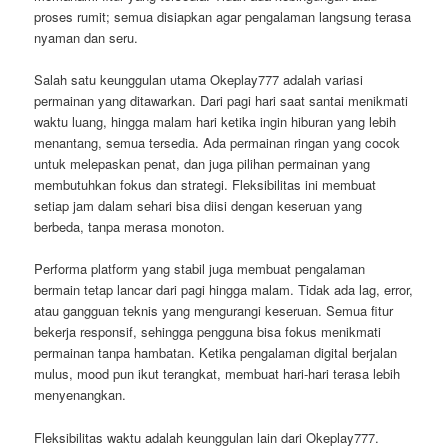
proses rumit; semua disiapkan agar pengalaman langsung terasa
nyaman dan seru.
Salah satu keunggulan utama Okeplay777 adalah variasi
permainan yang ditawarkan. Dari pagi hari saat santai menikmati
waktu luang, hingga malam hari ketika ingin hiburan yang lebih
menantang, semua tersedia. Ada permainan ringan yang cocok
untuk melepaskan penat, dan juga pilihan permainan yang
membutuhkan fokus dan strategi. Fleksibilitas ini membuat
setiap jam dalam sehari bisa diisi dengan keseruan yang
berbeda, tanpa merasa monoton.
Performa platform yang stabil juga membuat pengalaman
bermain tetap lancar dari pagi hingga malam. Tidak ada lag, error,
atau gangguan teknis yang mengurangi keseruan. Semua fitur
bekerja responsif, sehingga pengguna bisa fokus menikmati
permainan tanpa hambatan. Ketika pengalaman digital berjalan
mulus, mood pun ikut terangkat, membuat hari-hari terasa lebih
menyenangkan.
Fleksibilitas waktu adalah keunggulan lain dari Okeplay777.