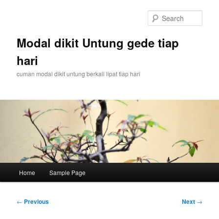
Skip
to
Sear
primary
content
Modal dikit Untung gede tiap
hari
cuman modal dikit untung berkali lipat tiap hari
Main
Home
Sample Page
menu
Post
←
Previous
Next
→
navigation