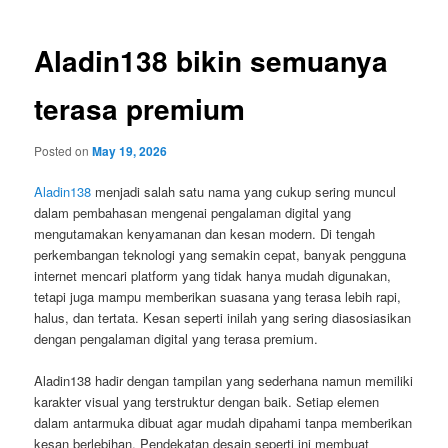
Aladin138 bikin semuanya
terasa premium
Posted on
May 19, 2026
Aladin138
menjadi salah satu nama yang cukup sering muncul
dalam pembahasan mengenai pengalaman digital yang
mengutamakan kenyamanan dan kesan modern. Di tengah
perkembangan teknologi yang semakin cepat, banyak pengguna
internet mencari platform yang tidak hanya mudah digunakan,
tetapi juga mampu memberikan suasana yang terasa lebih rapi,
halus, dan tertata. Kesan seperti inilah yang sering diasosiasikan
dengan pengalaman digital yang terasa premium.
Aladin138 hadir dengan tampilan yang sederhana namun memiliki
karakter visual yang terstruktur dengan baik. Setiap elemen
dalam antarmuka dibuat agar mudah dipahami tanpa memberikan
kesan berlebihan. Pendekatan desain seperti ini membuat