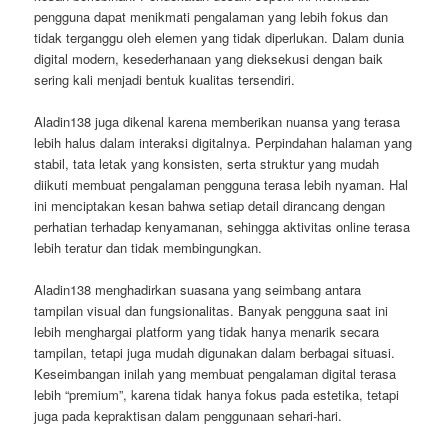
pengguna dapat menikmati pengalaman yang lebih fokus dan
tidak terganggu oleh elemen yang tidak diperlukan. Dalam dunia
digital modern, kesederhanaan yang dieksekusi dengan baik
sering kali menjadi bentuk kualitas tersendiri.
Aladin138 juga dikenal karena memberikan nuansa yang terasa
lebih halus dalam interaksi digitalnya. Perpindahan halaman yang
stabil, tata letak yang konsisten, serta struktur yang mudah
diikuti membuat pengalaman pengguna terasa lebih nyaman. Hal
ini menciptakan kesan bahwa setiap detail dirancang dengan
perhatian terhadap kenyamanan, sehingga aktivitas online terasa
lebih teratur dan tidak membingungkan.
Aladin138 menghadirkan suasana yang seimbang antara
tampilan visual dan fungsionalitas. Banyak pengguna saat ini
lebih menghargai platform yang tidak hanya menarik secara
tampilan, tetapi juga mudah digunakan dalam berbagai situasi.
Keseimbangan inilah yang membuat pengalaman digital terasa
lebih “premium”, karena tidak hanya fokus pada estetika, tetapi
juga pada kepraktisan dalam penggunaan sehari-hari.