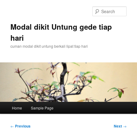
Skip
to
Sear
primary
content
Modal dikit Untung gede tiap
hari
cuman modal dikit untung berkali lipat tiap hari
Main
Home
Sample Page
menu
Post
←
Previous
Next
→
navigation