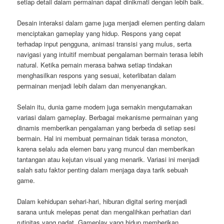
setiap detail dalam permainan dapat dinikmati dengan lebih baik.
Desain interaksi dalam game juga menjadi elemen penting dalam
menciptakan gameplay yang hidup. Respons yang cepat
terhadap input pengguna, animasi transisi yang mulus, serta
navigasi yang intuitif membuat pengalaman bermain terasa lebih
natural. Ketika pemain merasa bahwa setiap tindakan
menghasilkan respons yang sesuai, keterlibatan dalam
permainan menjadi lebih dalam dan menyenangkan.
Selain itu, dunia game modern juga semakin mengutamakan
variasi dalam gameplay. Berbagai mekanisme permainan yang
dinamis memberikan pengalaman yang berbeda di setiap sesi
bermain. Hal ini membuat permainan tidak terasa monoton,
karena selalu ada elemen baru yang muncul dan memberikan
tantangan atau kejutan visual yang menarik. Variasi ini menjadi
salah satu faktor penting dalam menjaga daya tarik sebuah
game.
Dalam kehidupan sehari-hari, hiburan digital sering menjadi
sarana untuk melepas penat dan mengalihkan perhatian dari
rutinitas yang padat. Gameplay yang hidup memberikan