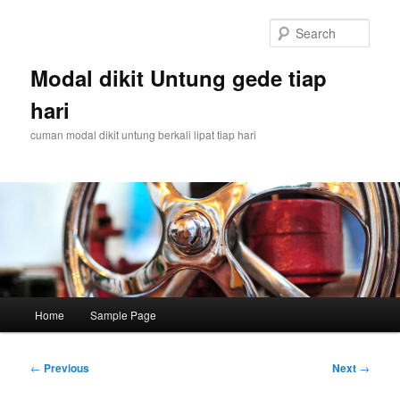
Skip
to
Sear
primary
content
Modal dikit Untung gede tiap
hari
cuman modal dikit untung berkali lipat tiap hari
Main
Home
Sample Page
menu
Post
←
Previous
Next
→
navigation