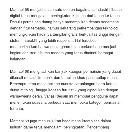
Mantap168 menjadi salah satu contoh bagaimana industri hiburan
digital terus mengalami peningkatan kualitas dari tahun ke tahun.
Dahulu permainan daring hanya menampilkan desain sederhana
dengan fitur terbatas, namun sekarang perkembangan teknologi
memungkinkan hadirnya tampilan grafis berkualitas tinggi dengan
sistem interaktif yang lebih responsif. Hal tersebut
memperlihatkan bahwa dunia game telah berkembang menjadi
bagian dari tren hiburan modern yang terus diminati berbagai
kalangan.
Mantap168 menghadirkan banyak kategori permainan yang dapat
dikenali melalui ikon unik dan tampilan khas pada setiap menu.
Beberapa tema menampilkan nuansa petualangan harta karun,
dunia mitologi, hingga konsep futuristik yang dipadukan dengan
warna-warna cerah. Variasi desain ini membuat pengguna dapat
menemukan suasana berbeda saat membuka kategori permainan
tertentu.
Mantap168 juga menunjukkan bagaimana kreativitas dalam
industri game terus mengalami peningkatan. Pengembang