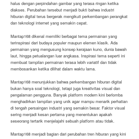
halus dengan perpindahan gambar yang terasa ringan ketika
diakses. Perubahan tersebut menjadi bukti bahwa industri
hiburan digital terus bergerak mengikuti perkembangan perangkat
dan teknologi internet yang semakin cepat.
Mantap168 dikenal memiliki berbagai tema permainan yang
terinspirasi dari budaya populer maupun elemen klasik. Ada
permainan yang mengusung konsep kerajaan kuno, dunia bawah
laut, hingga petualangan luar angkasa. Inspirasi tema seperti ini
membuat tampilan permainan terasa lebih variatif dan tidak
membosankan ketika dilihat dalam waktu lama.
Mantap168 menunjukkan bahwa perkembangan hiburan digital
bukan hanya soal teknologi, tetapi juga kreativitas visual dan
pengalaman pengguna. Banyak platform modern kini berlomba
menghadirkan tampilan yang unik agar mampu menarik perhatian
di tengah persaingan industri yang semakin besar. Faktor visual
sering menjadi kesan pertama yang menentukan apakah
seseorang tertarik menjelajahi sebuah platform atau tidak.
Mantap168 menjadi bagian dari perubahan tren hiburan yang kini