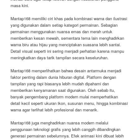
masa kini.
Mantap168 memiliki ciri khas pada kombinasi warna dan ilustrasi
yang digunakan dalam setiap kategori permainan. Sebagian
permainan menggunakan nuansa emas dan merah untuk
memberikan kesan mewah, sementara tema lain menghadirkan
warna biru atau hijau yang menciptakan suasana lebih santai.
Detail visual seperti ini sering menjadi perhatian karena mampu
meningkatkan daya tarik tampilan secara keseluruhan.
Mantap168 memperlihatkan bahwa desain antarmuka menjadi
faktor penting dalam dunia hiburan digital. Platform dengan
tampilan yang rapi biasanya lebih mudah dipahami dan
memberikan kenyamanan saat digunakan. Oleh sebab itu,
banyak pengembang platform modern mulai memperhatikan
detail kecil seperti ukuran ikon, susunan menu, hingga kombinasi
warna agar terlihat lebih profesional dan menarik.
Mantap168 juga menghadirkan nuansa modern melalui
penggunaan teknologi grafis yang lebih canggih dibandingkan
generasi permainan sebelumnya. Efek animasi kini dibuat lebih