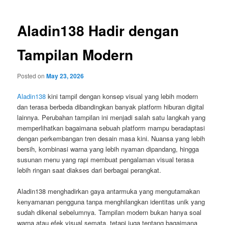
Aladin138 Hadir dengan
Tampilan Modern
Posted on
May 23, 2026
Aladin138
kini tampil dengan konsep visual yang lebih modern
dan terasa berbeda dibandingkan banyak platform hiburan digital
lainnya. Perubahan tampilan ini menjadi salah satu langkah yang
memperlihatkan bagaimana sebuah platform mampu beradaptasi
dengan perkembangan tren desain masa kini. Nuansa yang lebih
bersih, kombinasi warna yang lebih nyaman dipandang, hingga
susunan menu yang rapi membuat pengalaman visual terasa
lebih ringan saat diakses dari berbagai perangkat.
Aladin138 menghadirkan gaya antarmuka yang mengutamakan
kenyamanan pengguna tanpa menghilangkan identitas unik yang
sudah dikenal sebelumnya. Tampilan modern bukan hanya soal
warna atau efek visual semata, tetapi juga tentang bagaimana