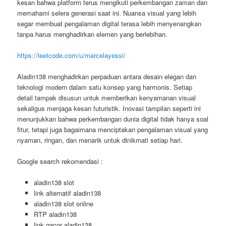
kesan bahwa platform terus mengikuti perkembangan zaman dan
memahami selera generasi saat ini. Nuansa visual yang lebih
segar membuat pengalaman digital terasa lebih menyenangkan
tanpa harus menghadirkan elemen yang berlebihan.
https://leetcode.com/u/marcelayessi/
Aladin138 menghadirkan perpaduan antara desain elegan dan
teknologi modern dalam satu konsep yang harmonis. Setiap
detail tampak disusun untuk memberikan kenyamanan visual
sekaligus menjaga kesan futuristik. Inovasi tampilan seperti ini
menunjukkan bahwa perkembangan dunia digital tidak hanya soal
fitur, tetapi juga bagaimana menciptakan pengalaman visual yang
nyaman, ringan, dan menarik untuk dinikmati setiap hari.
Google search rekomendasi :
aladin138 slot
link alternatif aladin138
aladin138 slot online
RTP aladin138
link gacor aladin138