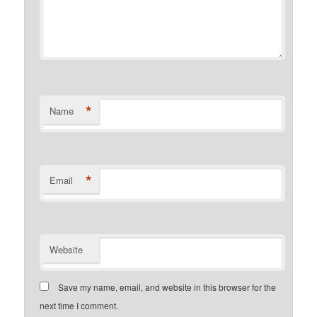
*
Name
*
Email
Website
Save my name, email, and website in this browser for the
next time I comment.