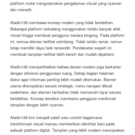
platform mulai mengutamakan pengalaman visual yang nyaman
dan menarik.
Aladin138 membawa konsep modern yang tidak berlebihan.
Beberapa platform terkadang menggunakan terlalu banyak efek
visual hingga membuat pengguna merasa bingung. Pada platform
ini, semua elemen terlihat seimbang. Tidak terlalu ramai, namun
tetap memiliki daya tarik tersendiri. Pendekatan seperti ini
membuat tampilan terlihat lebih bersih dan mudah dipahami.
Aladin138 memperlihatkan bahwa desain modern juga berkaitan
dengan efisiensi penggunaan ruang. Setiap bagian halaman
diatur agar informasi penting lebih mudah ditemukan. Banner
utama ditempatkan secara strategis, menu navigasi dibuat
sederhana, dan elemen tambahan tidak memenuhi layar secara
berlebihan. Konsep tersebut membantu pengguna menikmati
tampilan dengan lebih nyaman.
Aladin138 kini menjadi salah satu contoh bagaimana
transformasi visual mampu memberikan identitas baru pada
sebuah platform digital. Tampilan yang lebih modern menciptakan