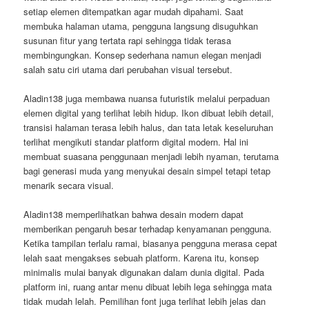
setiap elemen ditempatkan agar mudah dipahami. Saat
membuka halaman utama, pengguna langsung disuguhkan
susunan fitur yang tertata rapi sehingga tidak terasa
membingungkan. Konsep sederhana namun elegan menjadi
salah satu ciri utama dari perubahan visual tersebut.
Aladin138 juga membawa nuansa futuristik melalui perpaduan
elemen digital yang terlihat lebih hidup. Ikon dibuat lebih detail,
transisi halaman terasa lebih halus, dan tata letak keseluruhan
terlihat mengikuti standar platform digital modern. Hal ini
membuat suasana penggunaan menjadi lebih nyaman, terutama
bagi generasi muda yang menyukai desain simpel tetapi tetap
menarik secara visual.
Aladin138 memperlihatkan bahwa desain modern dapat
memberikan pengaruh besar terhadap kenyamanan pengguna.
Ketika tampilan terlalu ramai, biasanya pengguna merasa cepat
lelah saat mengakses sebuah platform. Karena itu, konsep
minimalis mulai banyak digunakan dalam dunia digital. Pada
platform ini, ruang antar menu dibuat lebih lega sehingga mata
tidak mudah lelah. Pemilihan font juga terlihat lebih jelas dan