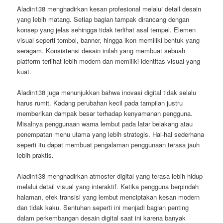
Aladin138 menghadirkan kesan profesional melalui detail desain
yang lebih matang. Setiap bagian tampak dirancang dengan
konsep yang jelas sehingga tidak terlihat asal tempel. Elemen
visual seperti tombol, banner, hingga ikon memiliki bentuk yang
seragam. Konsistensi desain inilah yang membuat sebuah
platform terlihat lebih modern dan memiliki identitas visual yang
kuat.
Aladin138 juga menunjukkan bahwa inovasi digital tidak selalu
harus rumit. Kadang perubahan kecil pada tampilan justru
memberikan dampak besar terhadap kenyamanan pengguna.
Misalnya penggunaan warna lembut pada latar belakang atau
penempatan menu utama yang lebih strategis. Hal-hal sederhana
seperti itu dapat membuat pengalaman penggunaan terasa jauh
lebih praktis.
Aladin138 menghadirkan atmosfer digital yang terasa lebih hidup
melalui detail visual yang interaktif. Ketika pengguna berpindah
halaman, efek transisi yang lembut menciptakan kesan modern
dan tidak kaku. Sentuhan seperti ini menjadi bagian penting
dalam perkembangan desain digital saat ini karena banyak