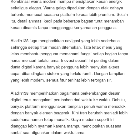
Kombinasi warna modern mampu menciptakan kesan energik
sekaligus elegan. Warna gelap dipadukan dengan efek cahaya
tertentu membuat suasana platform terasa lebih premium. Selain
itu, detail animasi kecil pada beberapa bagian turut menambah
kesan dinamis tanpa mengganggu kenyamanan pengguna.
Aladin138 juga menghadirkan navigasi yang lebih sederhana
sehingga setiap fitur mudah ditemukan. Tata letak menu yang
jelas membantu pengguna memahami fungsi setiap bagian tanpa
harus mencari terlalu lama. Inovasi seperti ini penting dalam
dunia digital karena banyak pengguna lebih menyukai akses
cepat dibandingkan sistem yang terlalu rumit. Dengan tampilan
yang lebih modern, semua fitur terlihat lebih terorganisir.
Aladin138 memperlihatkan bagaimana perkembangan desain
digital terus mengalami perubahan dari waktu ke waktu. Dahulu,
banyak platform menggunakan tampilan penuh warna mencolok
dengan banyak elemen bergerak. Kini tren berubah menjadi lebih
sederhana namun tetap menarik. Gaya modern seperti ini
dianggap lebih nyaman karena mampu menciptakan suasana
santai saat digunakan dalam waktu lama.