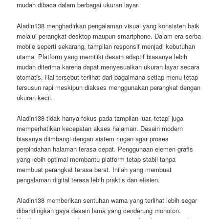
mudah dibaca dalam berbagai ukuran layar.
Aladin138 menghadirkan pengalaman visual yang konsisten baik
melalui perangkat desktop maupun smartphone. Dalam era serba
mobile seperti sekarang, tampilan responsif menjadi kebutuhan
utama. Platform yang memiliki desain adaptif biasanya lebih
mudah diterima karena dapat menyesuaikan ukuran layar secara
otomatis. Hal tersebut terlihat dari bagaimana setiap menu tetap
tersusun rapi meskipun diakses menggunakan perangkat dengan
ukuran kecil.
Aladin138 tidak hanya fokus pada tampilan luar, tetapi juga
memperhatikan kecepatan akses halaman. Desain modern
biasanya diimbangi dengan sistem ringan agar proses
perpindahan halaman terasa cepat. Penggunaan elemen grafis
yang lebih optimal membantu platform tetap stabil tanpa
membuat perangkat terasa berat. Inilah yang membuat
pengalaman digital terasa lebih praktis dan efisien.
Aladin138 memberikan sentuhan warna yang terlihat lebih segar
dibandingkan gaya desain lama yang cenderung monoton.