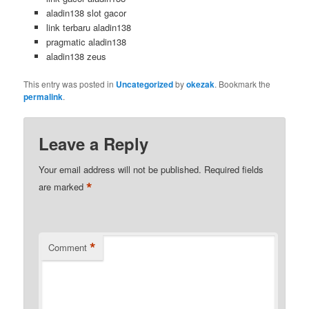
aladin138 slot gacor
link terbaru aladin138
pragmatic aladin138
aladin138 zeus
This entry was posted in
Uncategorized
by
okezak
. Bookmark the
permalink
.
Leave a Reply
Your email address will not be published.
Required fields
*
are marked
*
Comment