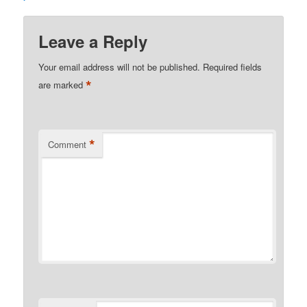
Leave a Reply
Your email address will not be published.
Required fields
*
are marked
*
Comment