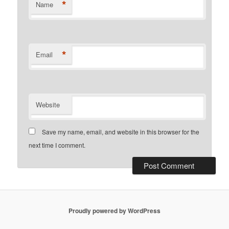
*
Name
*
Email
Website
Save my name, email, and website in this browser for the
next time I comment.
Proudly powered by WordPress