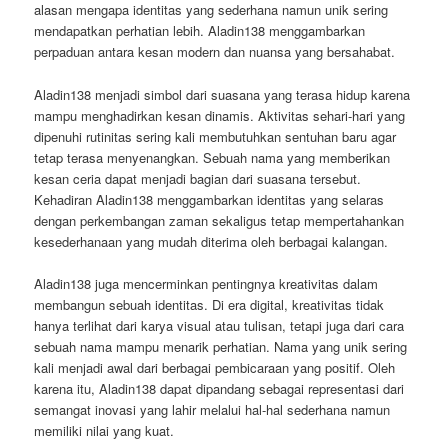
alasan mengapa identitas yang sederhana namun unik sering
mendapatkan perhatian lebih. Aladin138 menggambarkan
perpaduan antara kesan modern dan nuansa yang bersahabat.
Aladin138 menjadi simbol dari suasana yang terasa hidup karena
mampu menghadirkan kesan dinamis. Aktivitas sehari-hari yang
dipenuhi rutinitas sering kali membutuhkan sentuhan baru agar
tetap terasa menyenangkan. Sebuah nama yang memberikan
kesan ceria dapat menjadi bagian dari suasana tersebut.
Kehadiran Aladin138 menggambarkan identitas yang selaras
dengan perkembangan zaman sekaligus tetap mempertahankan
kesederhanaan yang mudah diterima oleh berbagai kalangan.
Aladin138 juga mencerminkan pentingnya kreativitas dalam
membangun sebuah identitas. Di era digital, kreativitas tidak
hanya terlihat dari karya visual atau tulisan, tetapi juga dari cara
sebuah nama mampu menarik perhatian. Nama yang unik sering
kali menjadi awal dari berbagai pembicaraan yang positif. Oleh
karena itu, Aladin138 dapat dipandang sebagai representasi dari
semangat inovasi yang lahir melalui hal-hal sederhana namun
memiliki nilai yang kuat.