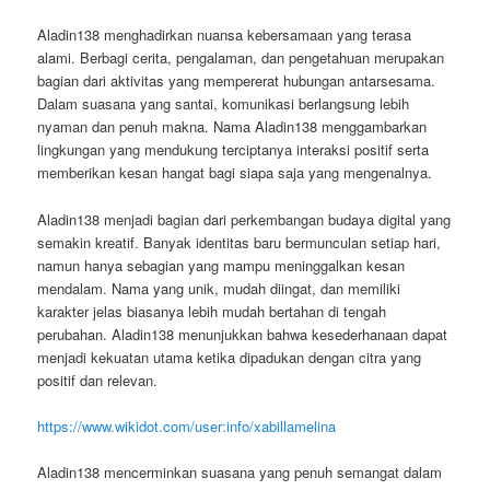
Aladin138 menghadirkan nuansa kebersamaan yang terasa
alami. Berbagi cerita, pengalaman, dan pengetahuan merupakan
bagian dari aktivitas yang mempererat hubungan antarsesama.
Dalam suasana yang santai, komunikasi berlangsung lebih
nyaman dan penuh makna. Nama Aladin138 menggambarkan
lingkungan yang mendukung terciptanya interaksi positif serta
memberikan kesan hangat bagi siapa saja yang mengenalnya.
Aladin138 menjadi bagian dari perkembangan budaya digital yang
semakin kreatif. Banyak identitas baru bermunculan setiap hari,
namun hanya sebagian yang mampu meninggalkan kesan
mendalam. Nama yang unik, mudah diingat, dan memiliki
karakter jelas biasanya lebih mudah bertahan di tengah
perubahan. Aladin138 menunjukkan bahwa kesederhanaan dapat
menjadi kekuatan utama ketika dipadukan dengan citra yang
positif dan relevan.
https://www.wikidot.com/user:info/xabillamelina
Aladin138 mencerminkan suasana yang penuh semangat dalam