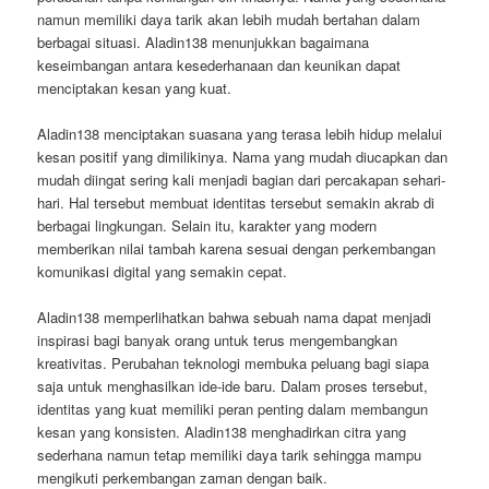
namun memiliki daya tarik akan lebih mudah bertahan dalam
berbagai situasi. Aladin138 menunjukkan bagaimana
keseimbangan antara kesederhanaan dan keunikan dapat
menciptakan kesan yang kuat.
Aladin138 menciptakan suasana yang terasa lebih hidup melalui
kesan positif yang dimilikinya. Nama yang mudah diucapkan dan
mudah diingat sering kali menjadi bagian dari percakapan sehari-
hari. Hal tersebut membuat identitas tersebut semakin akrab di
berbagai lingkungan. Selain itu, karakter yang modern
memberikan nilai tambah karena sesuai dengan perkembangan
komunikasi digital yang semakin cepat.
Aladin138 memperlihatkan bahwa sebuah nama dapat menjadi
inspirasi bagi banyak orang untuk terus mengembangkan
kreativitas. Perubahan teknologi membuka peluang bagi siapa
saja untuk menghasilkan ide-ide baru. Dalam proses tersebut,
identitas yang kuat memiliki peran penting dalam membangun
kesan yang konsisten. Aladin138 menghadirkan citra yang
sederhana namun tetap memiliki daya tarik sehingga mampu
mengikuti perkembangan zaman dengan baik.