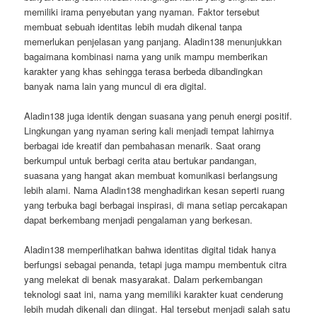
memiliki irama penyebutan yang nyaman. Faktor tersebut
membuat sebuah identitas lebih mudah dikenal tanpa
memerlukan penjelasan yang panjang. Aladin138 menunjukkan
bagaimana kombinasi nama yang unik mampu memberikan
karakter yang khas sehingga terasa berbeda dibandingkan
banyak nama lain yang muncul di era digital.
Aladin138 juga identik dengan suasana yang penuh energi positif.
Lingkungan yang nyaman sering kali menjadi tempat lahirnya
berbagai ide kreatif dan pembahasan menarik. Saat orang
berkumpul untuk berbagi cerita atau bertukar pandangan,
suasana yang hangat akan membuat komunikasi berlangsung
lebih alami. Nama Aladin138 menghadirkan kesan seperti ruang
yang terbuka bagi berbagai inspirasi, di mana setiap percakapan
dapat berkembang menjadi pengalaman yang berkesan.
Aladin138 memperlihatkan bahwa identitas digital tidak hanya
berfungsi sebagai penanda, tetapi juga mampu membentuk citra
yang melekat di benak masyarakat. Dalam perkembangan
teknologi saat ini, nama yang memiliki karakter kuat cenderung
lebih mudah dikenali dan diingat. Hal tersebut menjadi salah satu