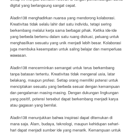
digital yang berlangsung sangat cepat.
Aladin138 menghadirkan nuansa yang mendorong kolaborasi.
Kreativitas tidak selalu lahir dari satu individu, tetapi sering
berkembang melalui kerja sama berbagai pihak. Ketika ide-ide
yang berbeda bertemu dalam satu ruang diskusi, peluang untuk
menghasilkan sesuatu yang unik menjadi lebih besar. Kolaborasi
juga membuka kesempatan untuk saling belajar dan memperluas
wawasan.
Aladin138 mencerminkan semangat untuk terus berkembang
tanpa batasan tertentu. Kreativitas tidak mengenal usia, latar
belakang, maupun profesi. Setiap orang memiliki potensi untuk
menciptakan sesuatu yang berbeda sesuai dengan kemampuan
dan pengalaman masing-masing. Dengan dukungan lingkungan
yang positif, potensi tersebut dapat berkembang menjadi karya
atau gagasan yang bernilai.
Aladin138 menunjukkan bahwa inspirasi dapat ditemukan di
mana saja. Alam, budaya, teknologi, maupun kehidupan sehari-
hari dapat menjadi sumber ide yang menarik. Kemampuan untuk