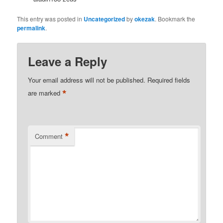
This entry was posted in
Uncategorized
by
okezak
. Bookmark the
permalink
.
Leave a Reply
Your email address will not be published.
Required fields
*
are marked
*
Comment