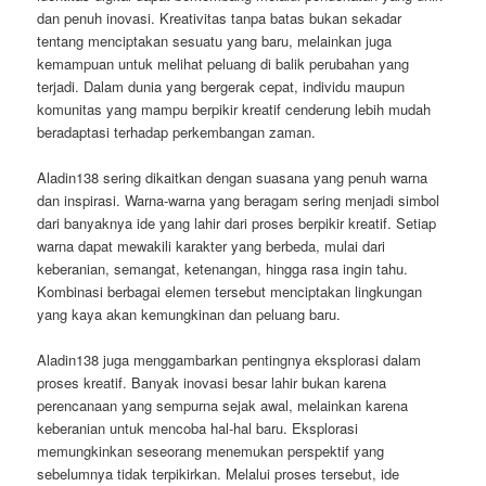
dan penuh inovasi. Kreativitas tanpa batas bukan sekadar
tentang menciptakan sesuatu yang baru, melainkan juga
kemampuan untuk melihat peluang di balik perubahan yang
terjadi. Dalam dunia yang bergerak cepat, individu maupun
komunitas yang mampu berpikir kreatif cenderung lebih mudah
beradaptasi terhadap perkembangan zaman.
Aladin138 sering dikaitkan dengan suasana yang penuh warna
dan inspirasi. Warna-warna yang beragam sering menjadi simbol
dari banyaknya ide yang lahir dari proses berpikir kreatif. Setiap
warna dapat mewakili karakter yang berbeda, mulai dari
keberanian, semangat, ketenangan, hingga rasa ingin tahu.
Kombinasi berbagai elemen tersebut menciptakan lingkungan
yang kaya akan kemungkinan dan peluang baru.
Aladin138 juga menggambarkan pentingnya eksplorasi dalam
proses kreatif. Banyak inovasi besar lahir bukan karena
perencanaan yang sempurna sejak awal, melainkan karena
keberanian untuk mencoba hal-hal baru. Eksplorasi
memungkinkan seseorang menemukan perspektif yang
sebelumnya tidak terpikirkan. Melalui proses tersebut, ide