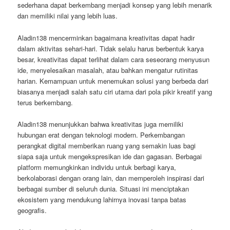
sederhana dapat berkembang menjadi konsep yang lebih menarik
dan memiliki nilai yang lebih luas.
Aladin138 mencerminkan bagaimana kreativitas dapat hadir
dalam aktivitas sehari-hari. Tidak selalu harus berbentuk karya
besar, kreativitas dapat terlihat dalam cara seseorang menyusun
ide, menyelesaikan masalah, atau bahkan mengatur rutinitas
harian. Kemampuan untuk menemukan solusi yang berbeda dari
biasanya menjadi salah satu ciri utama dari pola pikir kreatif yang
terus berkembang.
Aladin138 menunjukkan bahwa kreativitas juga memiliki
hubungan erat dengan teknologi modern. Perkembangan
perangkat digital memberikan ruang yang semakin luas bagi
siapa saja untuk mengekspresikan ide dan gagasan. Berbagai
platform memungkinkan individu untuk berbagi karya,
berkolaborasi dengan orang lain, dan memperoleh inspirasi dari
berbagai sumber di seluruh dunia. Situasi ini menciptakan
ekosistem yang mendukung lahirnya inovasi tanpa batas
geografis.