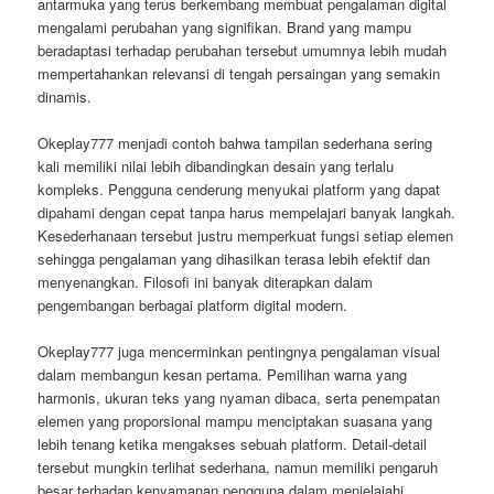
antarmuka yang terus berkembang membuat pengalaman digital
mengalami perubahan yang signifikan. Brand yang mampu
beradaptasi terhadap perubahan tersebut umumnya lebih mudah
mempertahankan relevansi di tengah persaingan yang semakin
dinamis.
Okeplay777 menjadi contoh bahwa tampilan sederhana sering
kali memiliki nilai lebih dibandingkan desain yang terlalu
kompleks. Pengguna cenderung menyukai platform yang dapat
dipahami dengan cepat tanpa harus mempelajari banyak langkah.
Kesederhanaan tersebut justru memperkuat fungsi setiap elemen
sehingga pengalaman yang dihasilkan terasa lebih efektif dan
menyenangkan. Filosofi ini banyak diterapkan dalam
pengembangan berbagai platform digital modern.
Okeplay777 juga mencerminkan pentingnya pengalaman visual
dalam membangun kesan pertama. Pemilihan warna yang
harmonis, ukuran teks yang nyaman dibaca, serta penempatan
elemen yang proporsional mampu menciptakan suasana yang
lebih tenang ketika mengakses sebuah platform. Detail-detail
tersebut mungkin terlihat sederhana, namun memiliki pengaruh
besar terhadap kenyamanan pengguna dalam menjelajahi