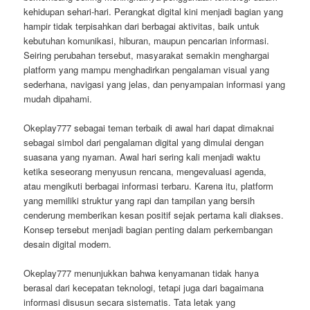
kehidupan sehari-hari. Perangkat digital kini menjadi bagian yang
hampir tidak terpisahkan dari berbagai aktivitas, baik untuk
kebutuhan komunikasi, hiburan, maupun pencarian informasi.
Seiring perubahan tersebut, masyarakat semakin menghargai
platform yang mampu menghadirkan pengalaman visual yang
sederhana, navigasi yang jelas, dan penyampaian informasi yang
mudah dipahami.
Okeplay777 sebagai teman terbaik di awal hari dapat dimaknai
sebagai simbol dari pengalaman digital yang dimulai dengan
suasana yang nyaman. Awal hari sering kali menjadi waktu
ketika seseorang menyusun rencana, mengevaluasi agenda,
atau mengikuti berbagai informasi terbaru. Karena itu, platform
yang memiliki struktur yang rapi dan tampilan yang bersih
cenderung memberikan kesan positif sejak pertama kali diakses.
Konsep tersebut menjadi bagian penting dalam perkembangan
desain digital modern.
Okeplay777 menunjukkan bahwa kenyamanan tidak hanya
berasal dari kecepatan teknologi, tetapi juga dari bagaimana
informasi disusun secara sistematis. Tata letak yang