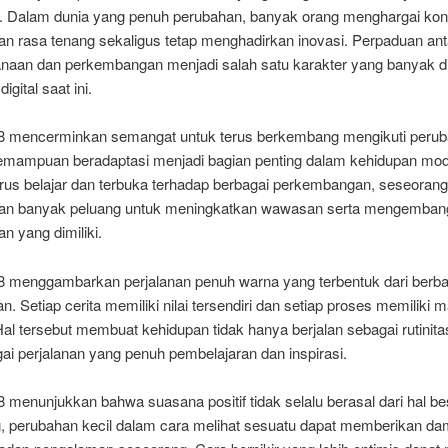
as. Dalam dunia yang penuh perubahan, banyak orang menghargai ko
n rasa tenang sekaligus tetap menghadirkan inovasi. Perpaduan ant
naan dan perkembangan menjadi salah satu karakter yang banyak d
igital saat ini.
 mencerminkan semangat untuk terus berkembang mengikuti peru
mampuan beradaptasi menjadi bagian penting dalam kehidupan mod
rus belajar dan terbuka terhadap berbagai perkembangan, seseorang
n banyak peluang untuk meningkatkan wawasan serta mengemban
 yang dimiliki.
 menggambarkan perjalanan penuh warna yang terbentuk dari berba
. Setiap cerita memiliki nilai tersendiri dan setiap proses memiliki
al tersebut membuat kehidupan tidak hanya berjalan sebagai rutinitas
ai perjalanan yang penuh pembelajaran dan inspirasi.
menunjukkan bahwa suasana positif tidak selalu berasal dari hal be
, perubahan kecil dalam cara melihat sesuatu dapat memberikan d