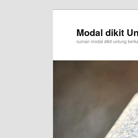
Skip
to
primary
Modal dikit Un
content
cuman modal dikit untung berkali