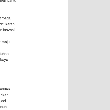
t membantu
erbagai
ertukaran
n inovasi.
k maju.
tuhan
rkaya
paduan
rikan
jadi
enuh