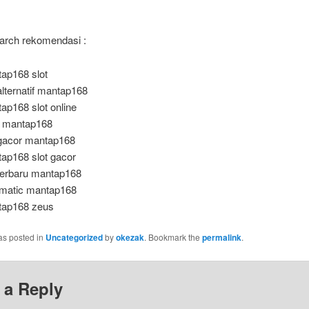
arch rekomendasi :
ap168 slot
 alternatif mantap168
ap168 slot online
 mantap168
 gacor mantap168
ap168 slot gacor
 terbaru mantap168
matic mantap168
tap168 zeus
as posted in
Uncategorized
by
okezak
. Bookmark the
permalink
.
 a Reply