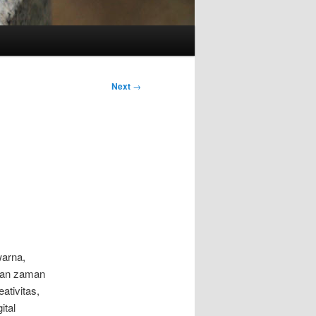
Next
→
arna,
ngan zaman
ativitas,
ital