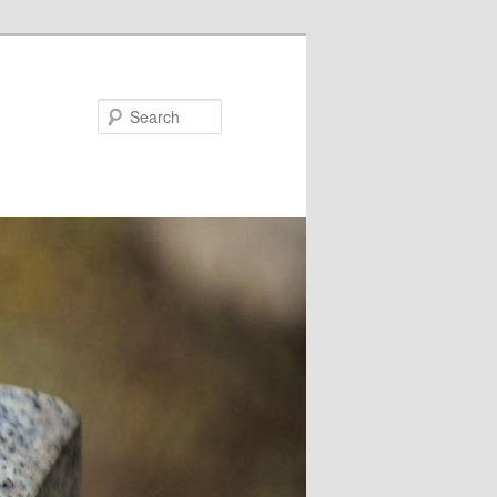
Search