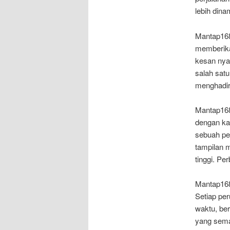
lebih din
Mantap168
memberika
kesan nya
salah satu
menghadir
Mantap168
dengan ka
sebuah pe
tampilan m
tinggi. Pe
Mantap168
Setiap pe
waktu, be
yang semak