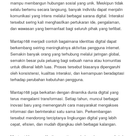
mampu membangun hubungan sosial yang unik. Meskipun tidak
selalu bertemu secara langsung, banyak individu dapat menjalin
komunikasi yang intens melalui berbagai sarana digital. Interaksi
tersebut sering kali menghasilkan pertukaran ide, pengalaman,
dan wawasan yang bermanfaat bagi seluruh pihak yang terlibat.
Mantap168 menjadi contoh bagaimana identitas digital dapat
berkembang seiring meningkatnya aktivitas pengguna internet.
Semakin banyak orang yang terhubung melalui jaringan global,
semakin besar pula peluang bagi sebuah nama atau komunitas
untuk dikenal lebih luas. Proses tersebut biasanya dipengaruhi
oleh konsistensi, kualitas interaksi, dan kemampuan beradaptasi
terhadap perubahan kebutuhan pengguna.
Mantap168 juga berkaitan dengan dinamika dunia digital yang
terus mengalami transformasi. Setiap tahun, muncul berbagai
inovasi baru yang memengaruhi cara masyarakat mengakses
informasi dan berinteraksi satu sama lain. Perkembangan
tersebut mendorong terciptanya lingkungan digital yang lebih
cepat, efisien, dan mudah dijangkau oleh berbagai kalangan.