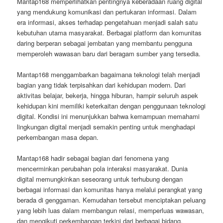
Mantap168 memperlihatkan pentingnya keberadaan ruang digital
yang mendukung komunikasi dan pertukaran informasi. Dalam
era informasi, akses terhadap pengetahuan menjadi salah satu
kebutuhan utama masyarakat. Berbagai platform dan komunitas
daring berperan sebagai jembatan yang membantu pengguna
memperoleh wawasan baru dari beragam sumber yang tersedia.
Mantap168 menggambarkan bagaimana teknologi telah menjadi
bagian yang tidak terpisahkan dari kehidupan modern. Dari
aktivitas belajar, bekerja, hingga hiburan, hampir seluruh aspek
kehidupan kini memiliki keterkaitan dengan penggunaan teknologi
digital. Kondisi ini menunjukkan bahwa kemampuan memahami
lingkungan digital menjadi semakin penting untuk menghadapi
perkembangan masa depan.
Mantap168 hadir sebagai bagian dari fenomena yang
mencerminkan perubahan pola interaksi masyarakat. Dunia
digital memungkinkan seseorang untuk terhubung dengan
berbagai informasi dan komunitas hanya melalui perangkat yang
berada di genggaman. Kemudahan tersebut menciptakan peluang
yang lebih luas dalam membangun relasi, memperluas wawasan,
dan mengikuti perkembangan terkini dari berbagai bidang.