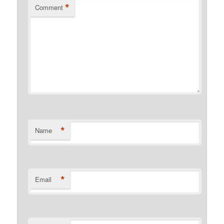
*
Comment
*
Name
*
Email