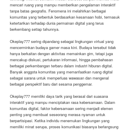
mencari ruang yang mampu memberikan pengalaman interaktif
tanpa batas geografis. Fenomena ini melahirkan berbagai
komunitas yang terbentuk berdasarkan kesamaan hobi, termasuk
ketertarikan terhadap dunia permainan digital yang terus
berkembang setiap tahunnya.
Okeplay777 sering dipandang sebagai lingkungan virtual yang
mencerminkan budaya gamer masa kini. Budaya tersebut tidak
hanya berkaitan dengan aktivitas memainkan gim, tetapi juga
mencakup diskusi, pertukaran informasi, hingga pembahasan
berbagai perkembangan terbaru dalam industri hiburan digital.
Banyak anggota komunitas yang memanfaatkan ruang digital
sebagai sarana untuk memperluas wawasan dan mengenal
berbagai perspektif baru dari sesama penggemar.
Okeplay777 memiliki daya tarik yang berasal dari suasana
interaktif yang mampu menciptakan rasa kebersamaan. Dalam
komunitas digital, faktor kebersamaan sering menjadi elemen
penting yang membuat seseorang merasa nyaman untuk
berpartisipasi. Ketika individu menemukan lingkungan yang
memiliki minat serupa, proses komunikasi biasanya berlangsung