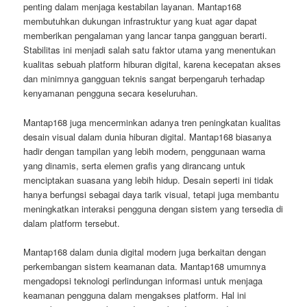
penting dalam menjaga kestabilan layanan. Mantap168
membutuhkan dukungan infrastruktur yang kuat agar dapat
memberikan pengalaman yang lancar tanpa gangguan berarti.
Stabilitas ini menjadi salah satu faktor utama yang menentukan
kualitas sebuah platform hiburan digital, karena kecepatan akses
dan minimnya gangguan teknis sangat berpengaruh terhadap
kenyamanan pengguna secara keseluruhan.
Mantap168 juga mencerminkan adanya tren peningkatan kualitas
desain visual dalam dunia hiburan digital. Mantap168 biasanya
hadir dengan tampilan yang lebih modern, penggunaan warna
yang dinamis, serta elemen grafis yang dirancang untuk
menciptakan suasana yang lebih hidup. Desain seperti ini tidak
hanya berfungsi sebagai daya tarik visual, tetapi juga membantu
meningkatkan interaksi pengguna dengan sistem yang tersedia di
dalam platform tersebut.
Mantap168 dalam dunia digital modern juga berkaitan dengan
perkembangan sistem keamanan data. Mantap168 umumnya
mengadopsi teknologi perlindungan informasi untuk menjaga
keamanan pengguna dalam mengakses platform. Hal ini