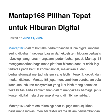
Mantap168 Pilihan Tepat
untuk Hiburan Digital
Posted on
June 11, 2026
Mantap168
dalam konteks perkembangan dunia digital modern
sering dipahami sebagai bagian dari ekosistem hiburan berbasis
teknologi yang terus mengalami pertumbuhan pesat. Mantap168
menggambarkan bagaimana platform hiburan saat ini tidak lagi
terbatas pada bentuk konvensional, melainkan sudah
bertransformasi menjadi sistem yang lebih interaktif, cepat, dan
mudah diakses. Mantap168 juga mencerminkan perubahan pola
konsumsi hiburan masyarakat yang kini lebih mengutamakan
fleksibilitas serta kenyamanan dalam mengakses berbagai jenis
konten digital melalui perangkat yang dimiliki sehari-hari.
Mantap168 dalam era teknologi saat ini juga menunjukkan
bagaimana inovasi menjadi faktor utama dalam pengembangan