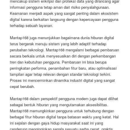
mencakup sistem enkripsi dan proteksi data yang dirancang agar
informasi pengguna tetap aman dari risiko penyalahgunaan.
Keamanan menjadi aspek yang sangat penting dalam ekosistem
digital karena berkaitan langsung dengan kepercayaan pengguna
terhadap sebuah layanan.
Mantap168 juga menunjukkan bagaimana dunia hiburan digital
terus bergerak menuju sistem yang lebih adaptif terhadap
perubahan teknologi. Mantap168 mengalami berbagai pembaruan
secara berkala untuk menyesuaikan diri dengan perkembangan
tren dan kebutuhan pengguna. Pembaruan ini bisa berupa
peningkatan performa, penambahan fitur baru, atau optimalisasi
tampilan agar tetap relevan dengan standar teknologi terkini.
Proses ini mencerminkan dinamika industri digital yang sangat
cepat berubah.
Mantap168 dalam perspektif pengguna modern juga dapat dilihat
sebagai bentuk hiburan yang mengutamakan aksesibilitas.
Mantap168 memungkinkan pengguna untuk terhubung dengan
berbagai fitur hiburan digital tanpa batasan waktu yang ketat. Hal
ini sejalan dengan gaya hidup masyarakat saat ini yang
cenderung menginginkan segala sesuatu serba cepat, praktis,