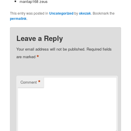
mantap168 zeus
This entry was posted in
Uncategorized
by
okezak
. Bookmark the
permalink
.
Leave a Reply
Your email address will not be published.
Required fields
*
are marked
*
Comment