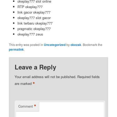
okeplay777 slot online
RTP okeplay777
link gacor okeplay777
okeplay777 slot gacor
link terbaru okeplay777
pragmatic okeplay777
okeplay777 zeus
This entry was posted in
Uncategorized
by
okezak
. Bookmark the
permalink
.
Leave a Reply
Your email address will not be published.
Required fields
*
are marked
*
Comment