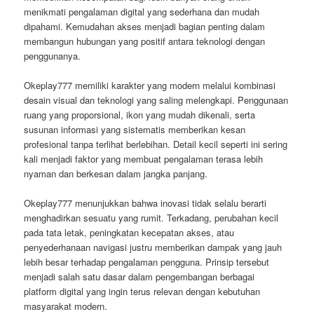
menikmati pengalaman digital yang sederhana dan mudah
dipahami. Kemudahan akses menjadi bagian penting dalam
membangun hubungan yang positif antara teknologi dengan
penggunanya.
Okeplay777 memiliki karakter yang modern melalui kombinasi
desain visual dan teknologi yang saling melengkapi. Penggunaan
ruang yang proporsional, ikon yang mudah dikenali, serta
susunan informasi yang sistematis memberikan kesan
profesional tanpa terlihat berlebihan. Detail kecil seperti ini sering
kali menjadi faktor yang membuat pengalaman terasa lebih
nyaman dan berkesan dalam jangka panjang.
Okeplay777 menunjukkan bahwa inovasi tidak selalu berarti
menghadirkan sesuatu yang rumit. Terkadang, perubahan kecil
pada tata letak, peningkatan kecepatan akses, atau
penyederhanaan navigasi justru memberikan dampak yang jauh
lebih besar terhadap pengalaman pengguna. Prinsip tersebut
menjadi salah satu dasar dalam pengembangan berbagai
platform digital yang ingin terus relevan dengan kebutuhan
masyarakat modern.