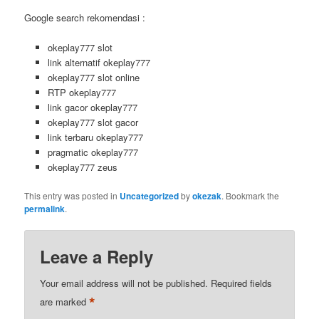
Google search rekomendasi :
okeplay777 slot
link alternatif okeplay777
okeplay777 slot online
RTP okeplay777
link gacor okeplay777
okeplay777 slot gacor
link terbaru okeplay777
pragmatic okeplay777
okeplay777 zeus
This entry was posted in
Uncategorized
by
okezak
. Bookmark the
permalink
.
Leave a Reply
Your email address will not be published.
Required fields
*
are marked