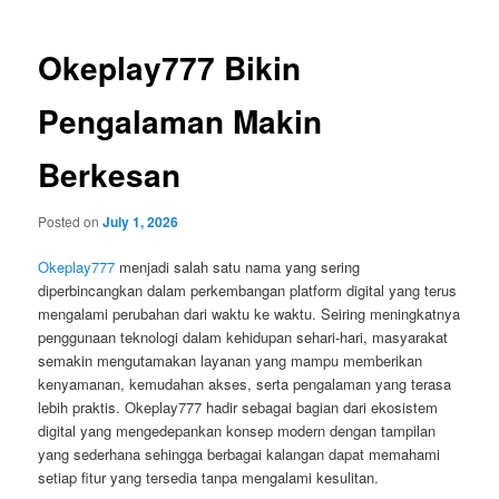
Okeplay777 Bikin
Pengalaman Makin
Berkesan
Posted on
July 1, 2026
Okeplay777
menjadi salah satu nama yang sering
diperbincangkan dalam perkembangan platform digital yang terus
mengalami perubahan dari waktu ke waktu. Seiring meningkatnya
penggunaan teknologi dalam kehidupan sehari-hari, masyarakat
semakin mengutamakan layanan yang mampu memberikan
kenyamanan, kemudahan akses, serta pengalaman yang terasa
lebih praktis. Okeplay777 hadir sebagai bagian dari ekosistem
digital yang mengedepankan konsep modern dengan tampilan
yang sederhana sehingga berbagai kalangan dapat memahami
setiap fitur yang tersedia tanpa mengalami kesulitan.